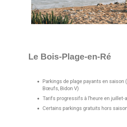
Le Bois-Plage-en-Ré
Parkings de plage payants en saison 
Bœufs, Bidon V)
Tarifs progressifs à l’heure en juillet-
Certains parkings gratuits hors saiso