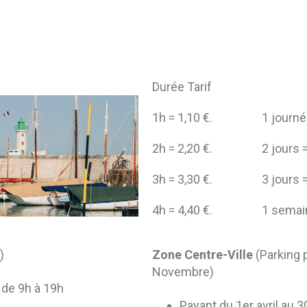
Durée Tarif
1h = 1,10 €. 1 journée
2h = 2,20 €. 2 jours =
3h = 3,30 €. 3 jours =
4h = 4,40 €. 1 semaine
)
Zone Centre-Ville
(Parking 
Novembre)
 de 9h à 19h
Payant du 1er avril au 