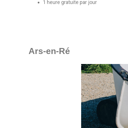
1 heure gratuite par jour
Ars-en-Ré