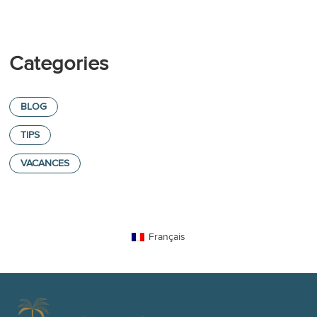
Categories
BLOG
TIPS
VACANCES
Français