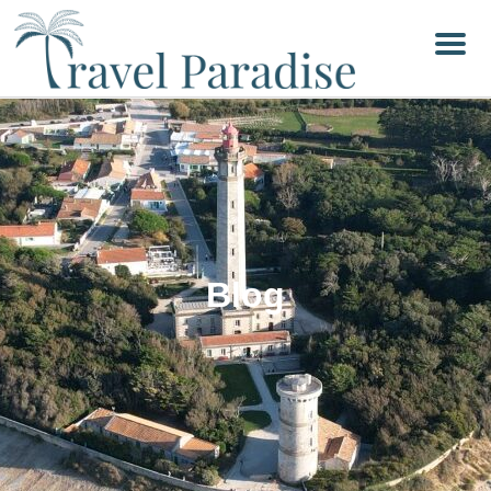
Menu
Blog