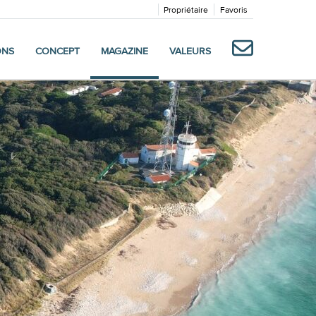
Propriétaire
Favoris
ONS
CONCEPT
MAGAZINE
VALEURS