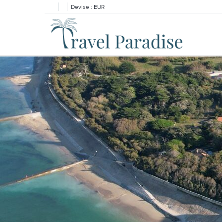
Devise :
EUR