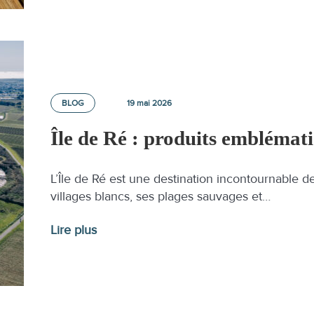
BLOG
19 mai 2026
Île de Ré : produits emblémati
L’Île de Ré est une destination incontournable de
villages blancs, ses plages sauvages et…
Lire plus