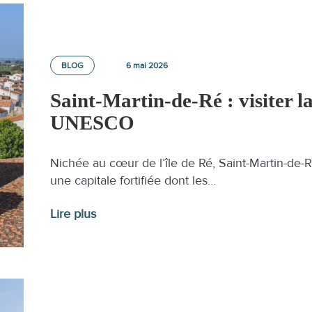
BLOG
6 mai 2026
Saint-Martin-de-Ré : visiter la 
UNESCO
Nichée au cœur de l’île de Ré, Saint-Martin-de-Ré
une capitale fortifiée dont les…
Lire plus