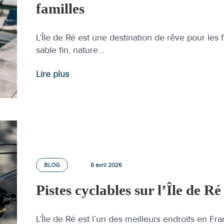
familles
L’Île de Ré est une destination de rêve pour les f
sable fin, nature…
Lire plus
BLOG
8 avril 2026
Pistes cyclables sur l’Île de Ré 
L’Île de Ré est l’un des meilleurs endroits en Fr