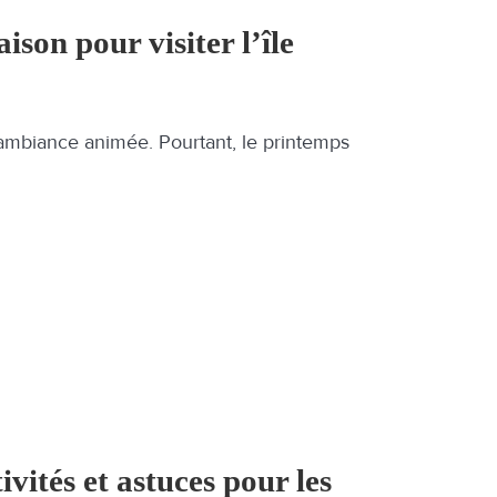
ison pour visiter l’île
n ambiance animée. Pourtant, le printemps
ivités et astuces pour les