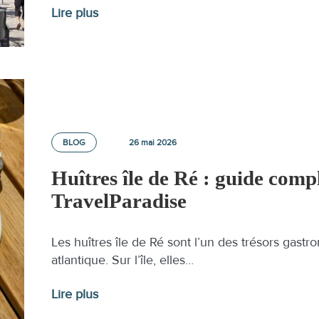
Lire plus
BLOG
26 mai 2026
Huîtres île de Ré : guide compl
TravelParadise
Les huîtres île de Ré sont l’un des trésors gast
atlantique. Sur l’île, elles…
Lire plus