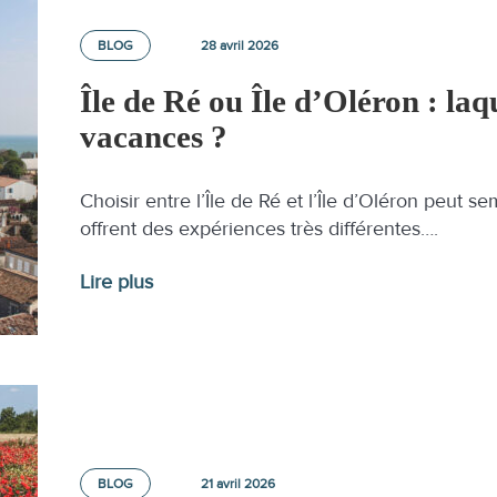
BLOG
28 avril 2026
Île de Ré ou Île d’Oléron : laq
vacances ?
Choisir entre l’Île de Ré et l’Île d’Oléron peut se
offrent des expériences très différentes….
Lire plus
BLOG
21 avril 2026