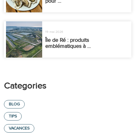
pour ...
19 mai 2026
Île de Ré : produits
emblématiques à ...
Categories
BLOG
TIPS
VACANCES