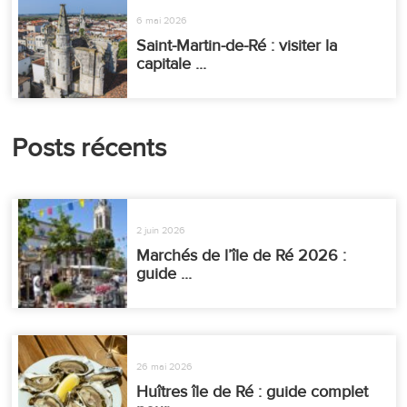
6 mai 2026
Saint-Martin-de-Ré : visiter la
capitale ...
Posts récents
2 juin 2026
Marchés de l’île de Ré 2026 :
guide ...
26 mai 2026
Huîtres île de Ré : guide complet