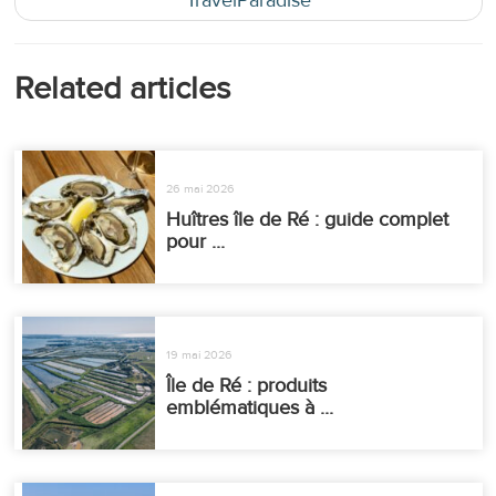
Related articles
26 mai 2026
Huîtres île de Ré : guide complet
pour ...
19 mai 2026
Île de Ré : produits
emblématiques à ...