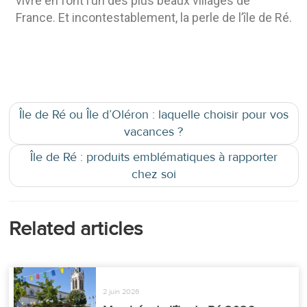
vivre en font l’un des plus beaux villages de
France. Et incontestablement, la perle de l’île de Ré.
Île de Ré ou Île d’Oléron : laquelle choisir pour vos
vacances ?
Île de Ré : produits emblématiques à rapporter
chez soi
Related articles
2 juin 2026