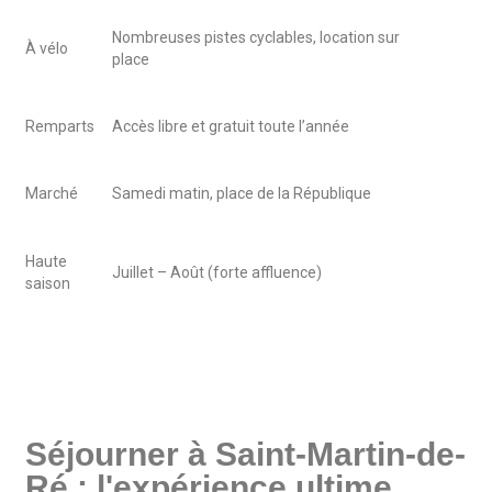
Nombreuses pistes cyclables, location sur
À vélo
place
Remparts
Accès libre et gratuit toute l’année
Marché
Samedi matin, place de la République
Haute
Juillet – Août (forte affluence)
saison
Séjourner à Saint-Martin-de-
Ré : l'expérience ultime