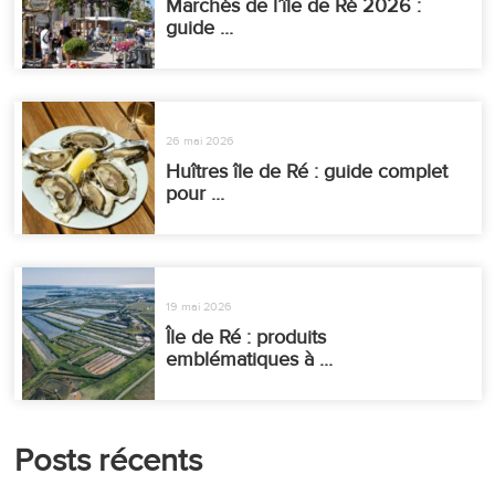
Marchés de l’île de Ré 2026 :
guide ...
26 mai 2026
Huîtres île de Ré : guide complet
pour ...
19 mai 2026
Île de Ré : produits
emblématiques à ...
Posts récents