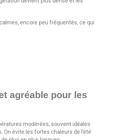
gétation devient plus dense et les
 calmes, encore peu fréquentés, ce qui
et agréable pour les
pératures modérées, souvent idéales
. On évite les fortes chaleurs de l’été
s de plus en plus longues.