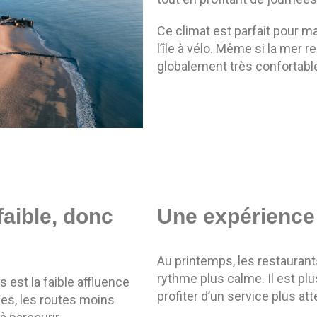
Ce climat est parfait pour mar
l’île à vélo. Même si la mer r
globalement très confortable
faible, donc
Une expérience 
Au printemps, les restauran
rythme plus calme. Il est plu
 est la faible affluence
profiter d’un service plus atte
les, les routes moins