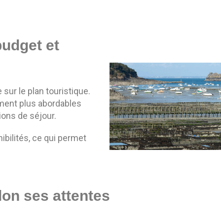
budget et
sur le plan touristique.
ment plus abordables
ions de séjour.
ibilités, ce qui permet
lon ses attentes