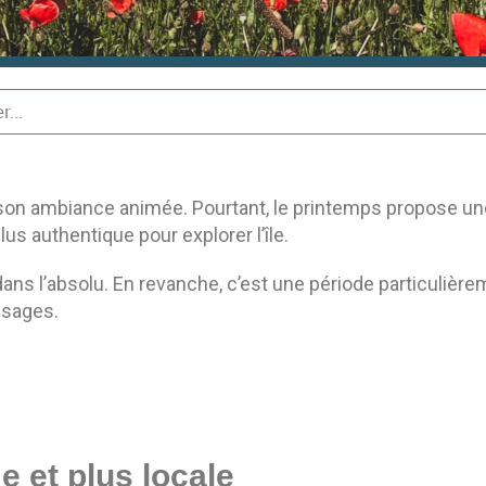
à son ambiance animée. Pourtant, le printemps propose un
us authentique pour explorer l’île.
ans l’absolu. En revanche, c’est une période particulièr
ysages.
 et plus locale