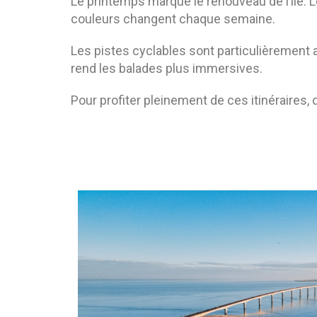
Le printemps marque le renouveau de l’île. 
couleurs changent chaque semaine.
Les pistes cyclables sont particulièrement 
rend les balades plus immersives.
Pour profiter pleinement de ces itinéraires,