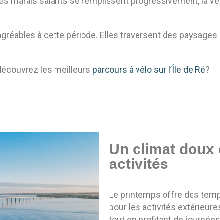
Les marais salants se remplissent progressivement, la vé
agréables à cette période. Elles traversent des paysages
 découvrez les meilleurs
parcours à vélo sur l’Île de Ré
?
Un climat doux 
activités
Le printemps offre des tem
pour les activités extérieures
tout en profitant de journée