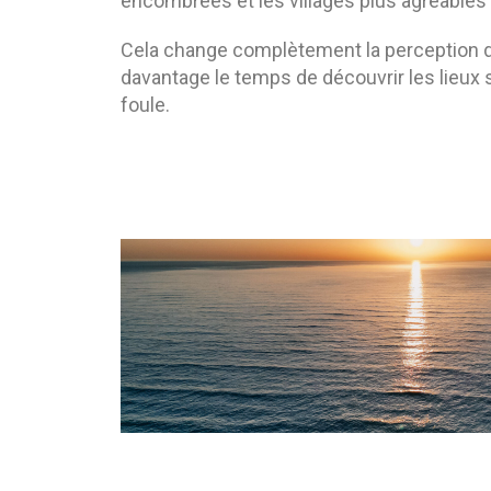
encombrées et les villages plus agréables à
Cela change complètement la perception d
davantage le temps de découvrir les lieux s
foule.