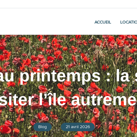
ACCUEIL
LOCATI
 au printemps : la
siter l’île autrem
Blog
21 avril 2026