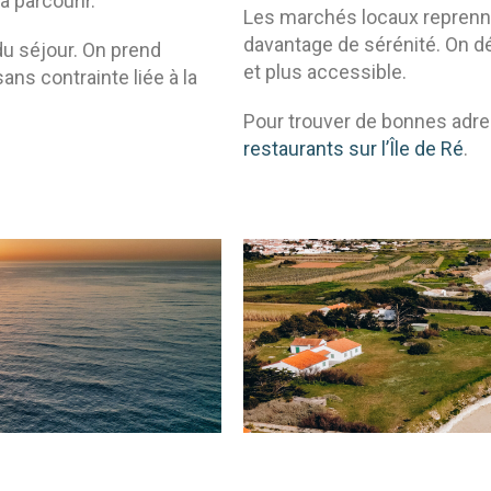
 parcourir.
Les marchés locaux reprenne
davantage de sérénité. On d
u séjour. On prend
et plus accessible.
ans contrainte liée à la
Pour trouver de bonnes adre
restaurants sur l’Île de Ré
.