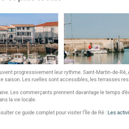
trouvent progressivement leur rythme. Saint-Martin-de-Ré,
e saison. Les ruelles sont accessibles, les terrasses res
aine. Les commerçants prennent davantage le temps d’éc
s la vie locale.
ulter ce guide complet pour visiter l’Île de Ré :
Les activi