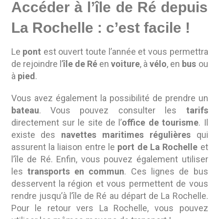
Accéder à l’île de Ré depuis
La Rochelle : c’est facile !
Le
pont
est ouvert toute l’année et vous permettra
de rejoindre l’
île de Ré
en
voiture
, à
vélo
, en
bus
ou
à
pied
.
Vous avez également la possibilité de prendre un
bateau
. Vous pouvez consulter les
tarifs
directement sur le site de l’
office de tourisme
. Il
existe des
navettes maritimes régulières
qui
assurent la liaison entre le
port de La Rochelle
et
l’île de Ré. Enfin, vous pouvez également utiliser
les
transports en commun
. Ces lignes de bus
desservent la région et vous permettent de vous
rendre jusqu’à l’île de Ré au départ de La Rochelle.
Pour le retour vers La Rochelle, vous pouvez