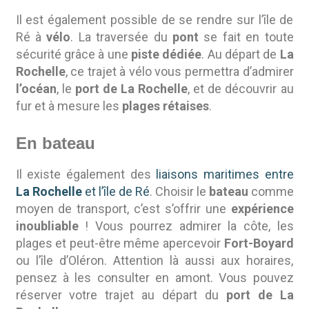
Il est également possible de se rendre sur l’île de
Ré à
vélo
. La traversée du
pont
se fait en toute
sécurité grâce à une
piste dédiée
. Au départ de
La
Rochelle
, ce trajet à vélo vous permettra d’admirer
l’océan
, le
port de La Rochelle
, et de découvrir au
fur et à mesure les
plages rétaises
.
En bateau
Il existe également des
liaisons maritimes entre
La Rochelle
et l’île de Ré
. Choisir le
bateau
comme
moyen de transport, c’est s’offrir une
expérience
inoubliable
! Vous pourrez admirer la côte, les
plages et peut-être même apercevoir
Fort-Boyard
ou l’île d’Oléron. Attention là aussi aux horaires,
pensez à les consulter en amont. Vous pouvez
réserver votre trajet au départ du
port de La