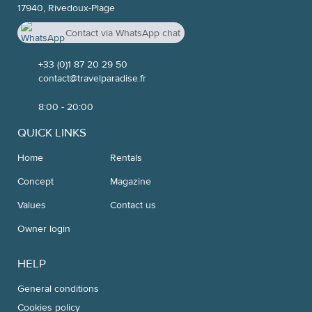
17940, Rivedoux-Plage
Contact via WhatsApp chat
+33 7 52 04 20 26
+33 (0)1 87 20 29 50
contact@travelparadise.fr
8:00 - 20:00
QUICK LINKS
Home
Rentals
Concept
Magazine
Values
Contact us
Owner login
HELP
General conditions
Cookies policy