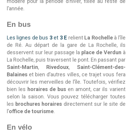
modéré pour la période d’hiver, fixée au reste de
l’année.
En bus
Les lignes de bus
3
et
3 E
relient
La Rochelle
à l’île
de Ré. Au départ de la gare de La Rochelle, ils
desservent sur leur passage la
place de Verdun
à
La Rochelle, puis traversent le pont. En passant par
Saint-Martin
,
Rivedoux
,
Saint-Clément-des-
Balaines
et bien d’autres villes, ce trajet vous fera
découvrir les merveilles de l’île. Toutefois, vérifiez
bien les
horaires de bus
en amont, car ils varient
selon la saison. Vous pouvez télécharger toutes
les
brochures horaires
directement sur le site de
l’
office de tourisme
.
En vélo