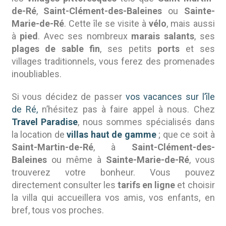
de-Ré
,
Saint-Clément-des-Baleines
ou
Sainte-
Marie-de-Ré
. Cette île se visite à
vélo
, mais aussi
à
pied
. Avec ses nombreux
marais salants
, ses
plages de sable fin
, ses petits
ports
et ses
villages traditionnels, vous ferez des promenades
inoubliables.
Si vous décidez de passer
vos vacances sur l’île
de Ré,
n’hésitez pas à faire appel à nous. Chez
Travel Paradise
, nous sommes spécialisés dans
la location de
villas haut de gamme
; que ce soit à
Saint-Martin-de-Ré
, à
Saint-Clément-des-
Baleines
ou même à
Sainte-Marie-de-Ré
, vous
trouverez votre bonheur. Vous pouvez
directement consulter les
tarifs en ligne
et choisir
la villa qui accueillera vos amis, vos enfants, en
bref, tous vos proches.