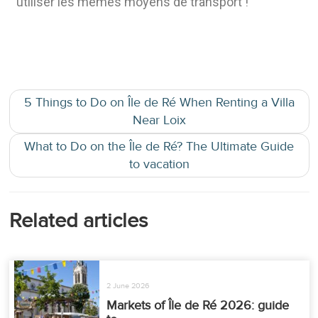
utiliser les mêmes moyens de transport !
5 Things to Do on Île de Ré When Renting a Villa
Near Loix
What to Do on the Île de Ré? The Ultimate Guide
to vacation
Related articles
2 June 2026
Markets of Île de Ré 2026: guide