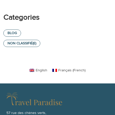
Categories
BLOG
NON CLASSIFIÉ(E)
English
Français
(
French
)
57 rue des chênes verts,