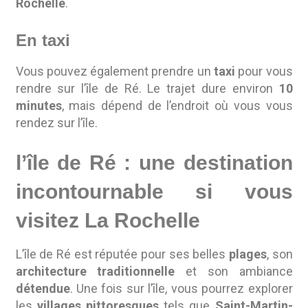
Rochelle
.
En taxi
Vous pouvez également prendre un
taxi
pour vous
rendre sur l’île de Ré. Le trajet dure environ
10
minutes
, mais dépend de l’endroit où vous vous
rendez sur l’île.
l’île de Ré : une destination
incontournable si vous
visitez La Rochelle
L’île de Ré est réputée pour ses belles
plages
, son
architecture traditionnelle
et son ambiance
détendue
. Une fois sur l’île, vous pourrez explorer
les
villages pittoresques
tels que
Saint-Martin-