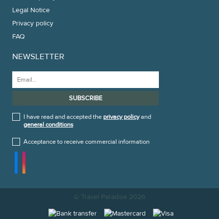
Legal Notice
Privacy policy
FAQ
NEWSLETTER
I have read and accepted the
privacy policy
and
general conditions
Acceptance to receive commercial information
© Travel Paradise 2026