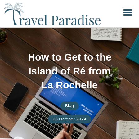
Menu
How to Get to the
Island of Ré from
La Rochelle
Blog
25 October 2024