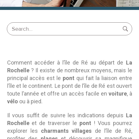
Comment accéder à l’île de Ré au départ de
La
Rochelle
? Il existe de nombreux moyens, mais le
principal accès est le
pont
qui fait la liaison entre
l’île et le continent. Le pont de l’île de Ré est ouvert
toute l’année et offre un accès facile en
voiture
, à
vélo
ou à pied.
Il vous suffit de suivre les indications depuis
La
Rochelle
et de traverser le
pont
! Vous pourrez
explorer les
charmants villages
de l’île de Ré,
profiter des
plages
et découvrir sa magnifique