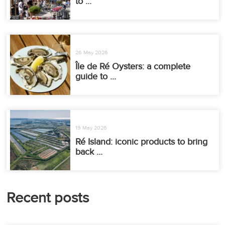
to ...
26 May 2026
Île de Ré Oysters: a complete
guide to ...
19 May 2026
Ré Island: iconic products to bring
back ...
Recent posts